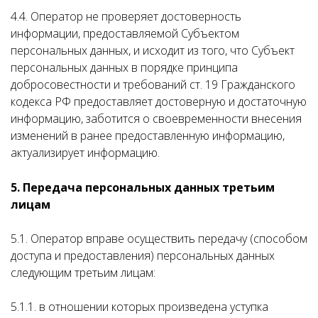
4.4. Оператор не проверяет достоверность
информации, предоставляемой Субъектом
персональных данных, и исходит из того, что Субъект
персональных данных в порядке принципа
добросовестности и требований ст. 19 Гражданского
кодекса РФ предоставляет достоверную и достаточную
информацию, заботится о своевременности внесения
изменений в ранее предоставленную информацию,
актуализирует информацию.
5. Передача персональных данных третьим
лицам
5.1. Оператор вправе осуществить передачу (способом
доступа и предоставления) персональных данных
следующим третьим лицам:
5.1.1. в отношении которых произведена уступка